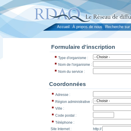
Accueil
À propos de nous
Recherche sur 